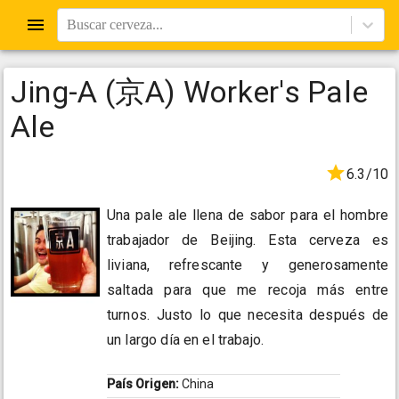
Buscar cerveza...
Jing-A (京A) Worker's Pale
Ale
6.3/10
Una pale ale llena de sabor para el hombre
trabajador de Beijing. Esta cerveza es
liviana, refrescante y generosamente
saltada para que me recoja más entre
turnos. Justo lo que necesita después de
un largo día en el trabajo.
País Origen:
China