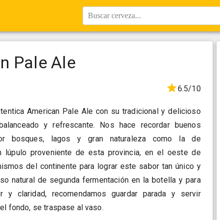
Buscar cerveza...
n Pale Ale
6.5/10
tentica American Pale Ale con su tradicional y delicioso
 balanceado y refrescante. Nos hace recordar buenos
r bosques, lagos y gran naturaleza como la de
n lúpulo proveniente de esta provincia, en el oeste de
mismos del continente para lograr este sabor tan único y
eso natural de segunda fermentación en la botella y para
or y claridad, recomendamos guardar parada y servir
el fondo, se traspase al vaso.