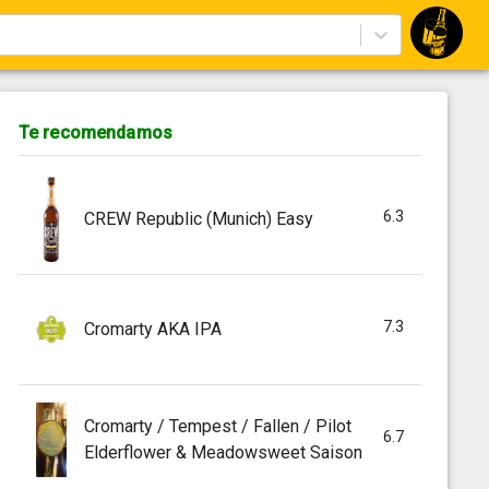
Te recomendamos
6.3
CREW Republic (Munich) Easy
7.3
Cromarty AKA IPA
Cromarty / Tempest / Fallen / Pilot
6.7
Elderflower & Meadowsweet Saison