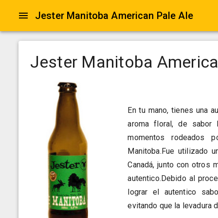
Jester Manitoba American Pale Ale
Jester Manitoba America
En tu mano, tienes una au
aroma floral, de sabor
momentos rodeados po
Manitoba.Fue utilizado u
Canadá, junto con otros 
autentico.Debido al proc
lograr el autentico sab
evitando que la levadura d