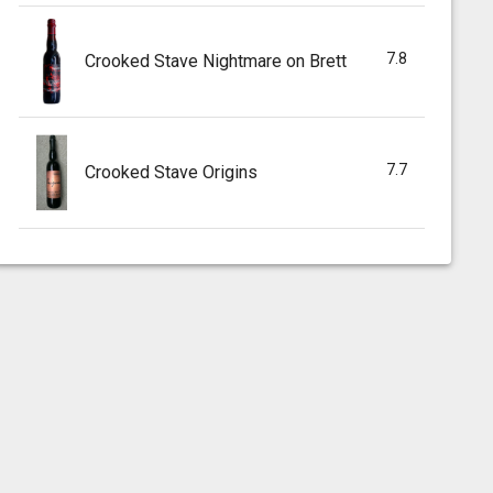
7.8
Crooked Stave Nightmare on Brett
7.7
Crooked Stave Origins