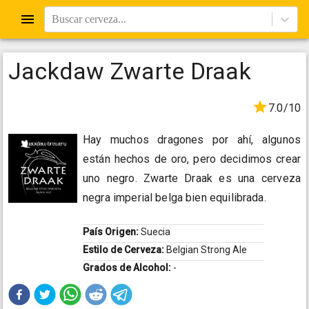
Buscar cerveza...
Jackdaw Zwarte Draak
7.0/10
Hay muchos dragones por ahí, algunos
están hechos de oro, pero decidimos crear
uno negro. Zwarte Draak es una cerveza
negra imperial belga bien equilibrada.
País Origen:
Suecia
Estilo de Cerveza:
Belgian Strong Ale
Grados de Alcohol:
-