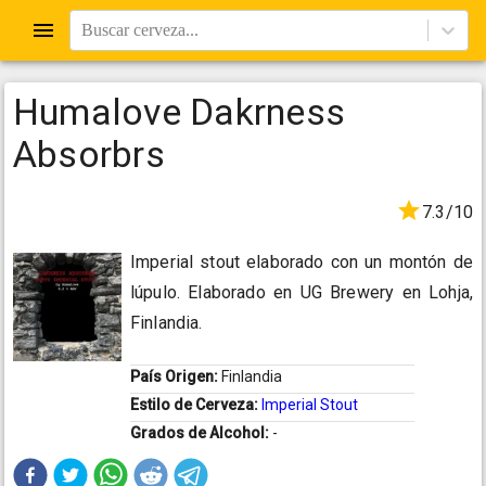
Buscar cerveza...
Humalove Dakrness
Absorbrs
7.3/10
Imperial stout elaborado con un montón de
lúpulo. Elaborado en UG Brewery en Lohja,
Finlandia.
País Origen:
Finlandia
Estilo de Cerveza:
Imperial Stout
Grados de Alcohol:
-