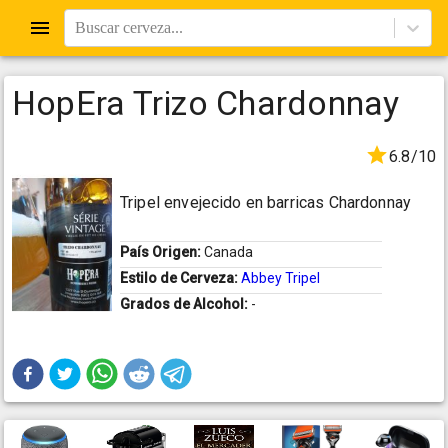
Buscar cerveza...
HopEra Trizo Chardonnay
6.8/10
Tripel envejecido en barricas Chardonnay
País Origen:
Canada
Estilo de Cerveza:
Abbey Tripel
Grados de Alcohol:
-