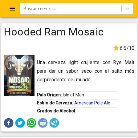
Buscar cerveza...
Hooded Ram Mosaic
6.6/10
Una cerveza light crujiente con Rye Malt
para dar un sabor seco con el salto más
sorprendente del mundo
País Origen:
Isle of Man
Estilo de Cerveza:
American Pale Ale
Grados de Alcohol:
-