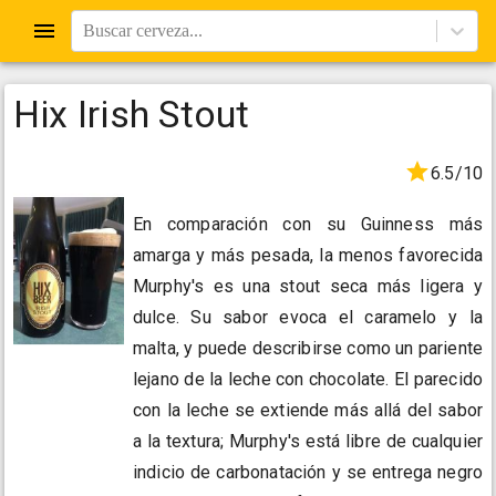
Buscar cerveza...
Hix Irish Stout
6.5/10
En comparación con su Guinness más
amarga y más pesada, la menos favorecida
Murphy's es una stout seca más ligera y
dulce. Su sabor evoca el caramelo y la
malta, y puede describirse como un pariente
lejano de la leche con chocolate. El parecido
con la leche se extiende más allá del sabor
a la textura; Murphy's está libre de cualquier
indicio de carbonatación y se entrega negro