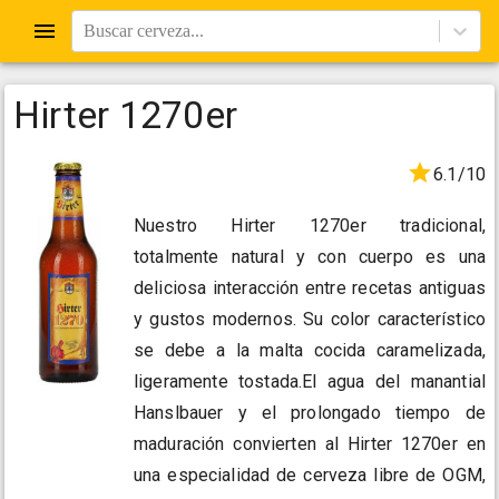
Buscar cerveza...
Hirter 1270er
6.1/10
Nuestro Hirter 1270er tradicional,
totalmente natural y con cuerpo es una
deliciosa interacción entre recetas antiguas
y gustos modernos. Su color característico
se debe a la malta cocida caramelizada,
ligeramente tostada.El agua del manantial
Hanslbauer y el prolongado tiempo de
maduración convierten al Hirter 1270er en
una especialidad de cerveza libre de OGM,