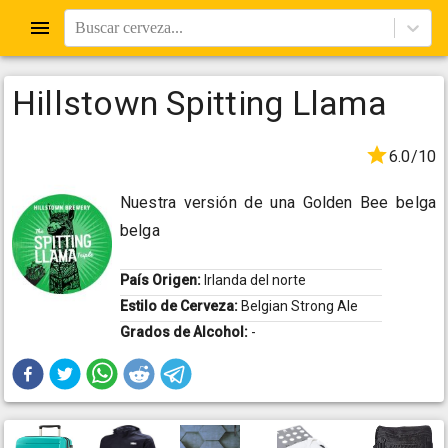
Buscar cerveza...
Hillstown Spitting Llama
6.0/10
Nuestra versión de una Golden Bee belga
belga
País Origen:
Irlanda del norte
Estilo de Cerveza:
Belgian Strong Ale
Grados de Alcohol:
-