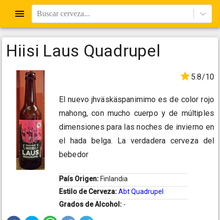
Buscar cerveza...
Hiisi Laus Quadrupel
5.8/10
El nuevo jhväskäspanimimo es de color rojo
mahong, con mucho cuerpo y de múltiples
dimensiones para las noches de invierno en
el hada belga. La verdadera cerveza del
bebedor
País Origen:
Finlandia
Estilo de Cerveza:
Abt Quadrupel
Grados de Alcohol:
-