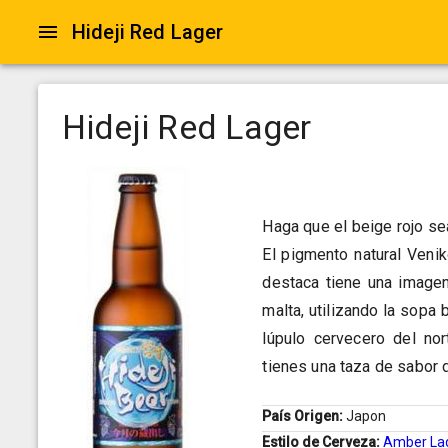
Hideji Red Lager
Hideji Red Lager
Haga que el beige rojo se
El pigmento natural Veni
destaca tiene una imagen
malta, utilizando la sopa 
lúpulo cervecero del nor
tienes una taza de sabor 
País Origen:
Japon
Estilo de Cerveza:
Amber La