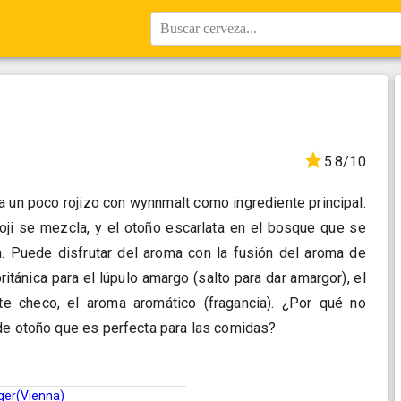
Buscar cerveza...
5.8/10
a un poco rojizo con wynnmalt como ingrediente principal.
koji se mezcla, y el otoño escarlata en el bosque que se
. Puede disfrutar del aroma con la fusión del aroma de
británica para el lúpulo amargo (salto para dar amargor), el
te checo, el aroma aromático (fragancia). ¿Por qué no
de otoño que es perfecta para las comidas?
ger(Vienna)