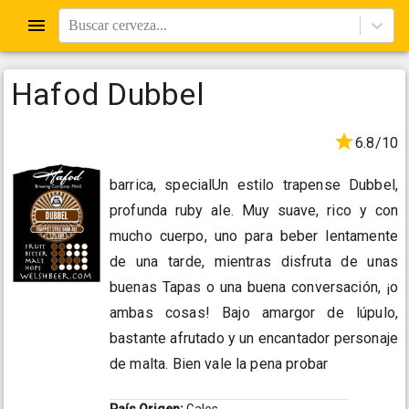
Buscar cerveza...
Hafod Dubbel
6.8/10
barrica, specialUn estilo trapense Dubbel,
profunda ruby ale. Muy suave, rico y con
mucho cuerpo, uno para beber lentamente
de una tarde, mientras disfruta de unas
buenas Tapas o una buena conversación, ¡o
ambas cosas! Bajo amargor de lúpulo,
bastante afrutado y un encantador personaje
de malta. Bien vale la pena probar