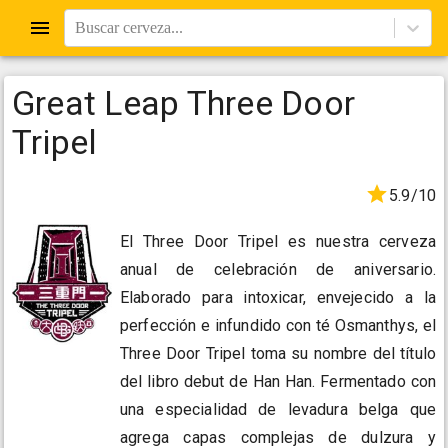
Buscar cerveza...
Great Leap Three Door
Tripel
5.9/10
El Three Door Tripel es nuestra cerveza
anual de celebración de aniversario.
Elaborado para intoxicar, envejecido a la
perfección e infundido con té Osmanthys, el
Three Door Tripel toma su nombre del título
del libro debut de Han Han. Fermentado con
una especialidad de levadura belga que
agrega capas complejas de dulzura y