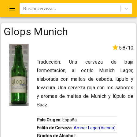
Buscar cerveza...
Glops Munich
5.8/10
Traducción: Una cerveza de baja
fermentación, al estilo Munich Lager,
elaborada con maltas de cebada, lúpulo y
levadura. Una cerveza roja con los sabores
y aromas de maltas de Munich y lúpulo de
Saaz.
País Origen:
España
Estilo de Cerveza:
Amber Lager(Vienna)
Grados de Alcohol:
-