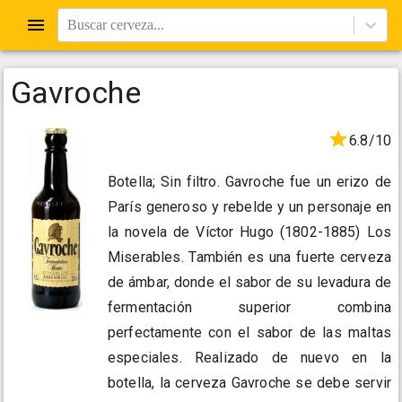
Buscar cerveza...
Gavroche
6.8/10
Botella; Sin filtro. Gavroche fue un erizo de
París generoso y rebelde y un personaje en
la novela de Víctor Hugo (1802-1885) Los
Miserables. También es una fuerte cerveza
de ámbar, donde el sabor de su levadura de
fermentación superior combina
perfectamente con el sabor de las maltas
especiales. Realizado de nuevo en la
botella, la cerveza Gavroche se debe servir