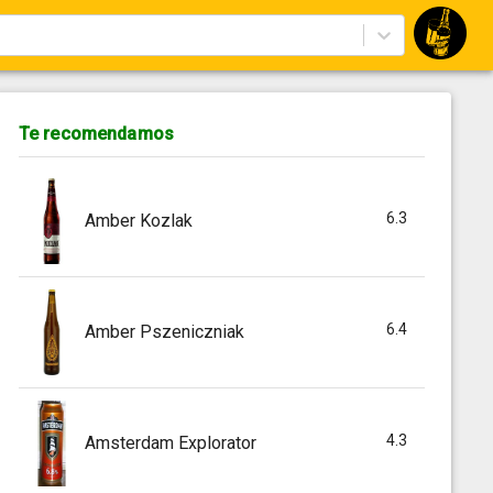
Te recomendamos
6.3
Amber Kozlak
6.4
Amber Pszeniczniak
4.3
Amsterdam Explorator