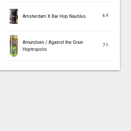
6.9
Amsterdam X Bar Hop Nautilus
Amundsen / Against the Grain
7.1
Hoptropolis