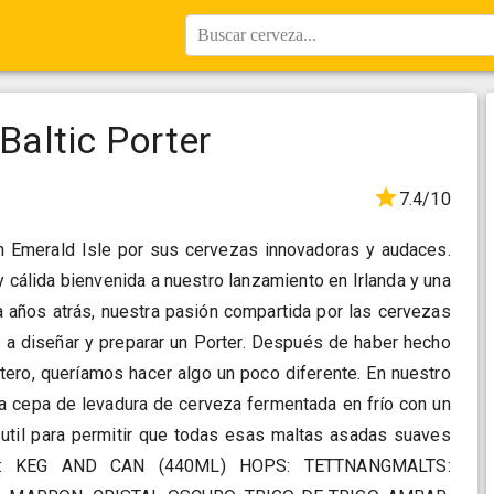
Buscar cerveza...
Baltic Porter
7.4/10
 Emerald Isle por sus cervezas innovadoras y audaces.
cálida bienvenida a nuestro lanzamiento en Irlanda y una
 años atrás, nuestra pasión compartida por las cervezas
a diseñar y preparar un Porter. Después de haber hecho
rtero, queríamos hacer algo un poco diferente. En nuestro
na cepa de levadura de cerveza fermentada en frío con un
 sutil para permitir que todas esas maltas asadas suaves
MAT: KEG AND CAN (440ML) HOPS: TETTNANGMALTS: