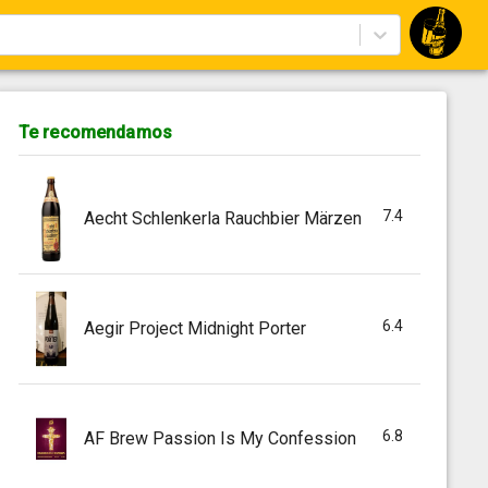
Te recomendamos
7.4
Aecht Schlenkerla Rauchbier Märzen
6.4
Aegir Project Midnight Porter
6.8
AF Brew Passion Is My Confession