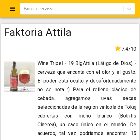
Buscar cerveza...
Faktoria Attila
7.4/10
Wine Tripel - 19 BlgAttila (Látigo de Dios) -
cerveza que encanta con el olor y el gusto.
El poder está oculto y desafortunadamente
no se nota :) Para el relleno clásico de
cebada, agregamos uvas secas
seleccionadas de la región vinícola de Tokaj
cubiertas con moho blanco (Botritis
Cinerea), un caso único en el mundo. De
acuerdo, tal vez podríamos encontrar 15