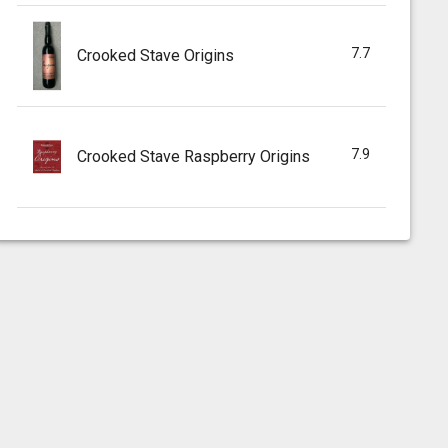
7.7
Crooked Stave Origins
7.9
Crooked Stave Raspberry Origins