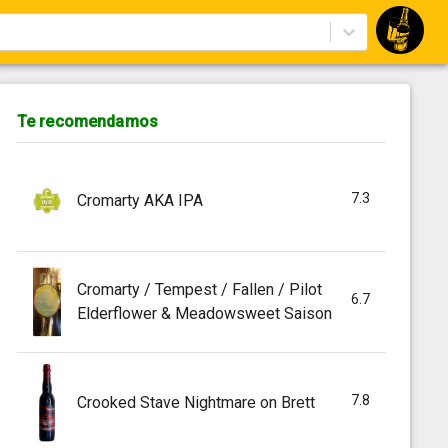
Te recomendamos
7.3
Cromarty AKA IPA
Cromarty / Tempest / Fallen / Pilot
6.7
Elderflower & Meadowsweet Saison
7.8
Crooked Stave Nightmare on Brett