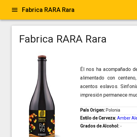
Fabrica RARA Rara
Fabrica RARA Rara
Él nos ha acompañado de
alimentado con centeno
acentos eslavos. Sinfoní
impresión permanece much
País Origen:
Polonia
Estilo de Cerveza:
Amber Al
Grados de Alcohol:
-