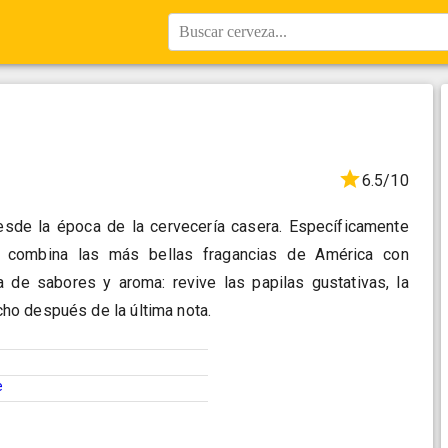
Buscar cerveza...
6.5/10
sde la época de la cervecería casera. Específicamente
, combina las más bellas fragancias de América con
a de sabores y aroma: revive las papilas gustativas, la
o después de la última nota.
e