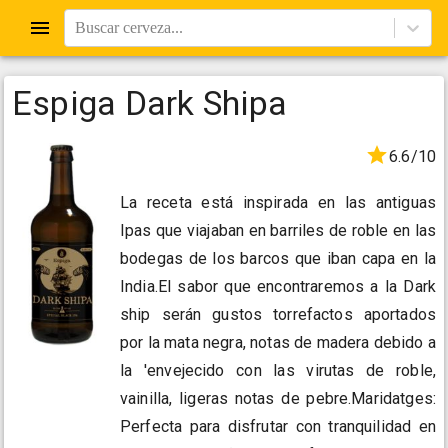
Buscar cerveza...
Espiga Dark Shipa
6.6/10
La receta está inspirada en las antiguas
Ipas que viajaban en barriles de roble en las
bodegas de los barcos que iban capa en la
India.El sabor que encontraremos a la Dark
ship serán gustos torrefactos aportados
por la mata negra, notas de madera debido a
la 'envejecido con las virutas de roble,
vainilla, ligeras notas de pebre.Maridatges:
Perfecta para disfrutar con tranquilidad en