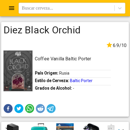
Buscar cerveza...
Diez Black Orchid
6.9/10
Coffee Vanilla Baltic Porter
País Origen:
Rusia
Estilo de Cerveza:
Baltic Porter
Grados de Alcohol:
-