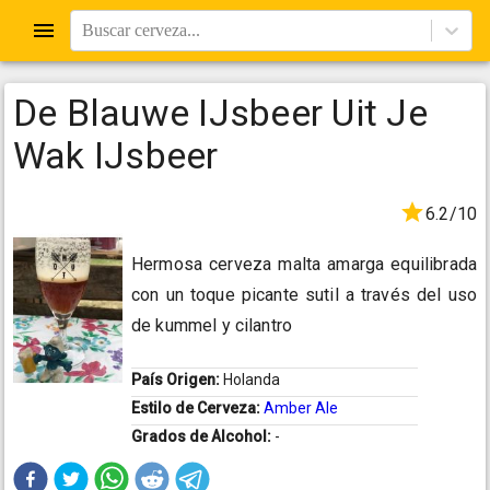
Buscar cerveza...
De Blauwe IJsbeer Uit Je
Wak IJsbeer
6.2/10
Hermosa cerveza malta amarga equilibrada
con un toque picante sutil a través del uso
de kummel y cilantro
País Origen:
Holanda
Estilo de Cerveza:
Amber Ale
Grados de Alcohol:
-