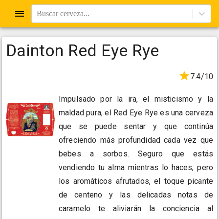
Buscar cerveza...
Dainton Red Eye Rye
7.4/10
Impulsado por la ira, el misticismo y la
maldad pura, el Red Eye Rye es una cerveza
que se puede sentar y que continúa
ofreciendo más profundidad cada vez que
bebes a sorbos. Seguro que estás
vendiendo tu alma mientras lo haces, pero
los aromáticos afrutados, el toque picante
de centeno y las delicadas notas de
caramelo te aliviarán la conciencia al