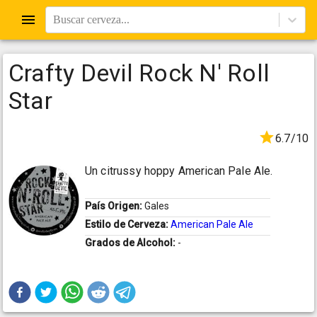
Buscar cerveza...
Crafty Devil Rock N' Roll
Star
6.7/10
Un citrussy hoppy American Pale Ale.
País Origen:
Gales
Estilo de Cerveza:
American Pale Ale
Grados de Alcohol:
-