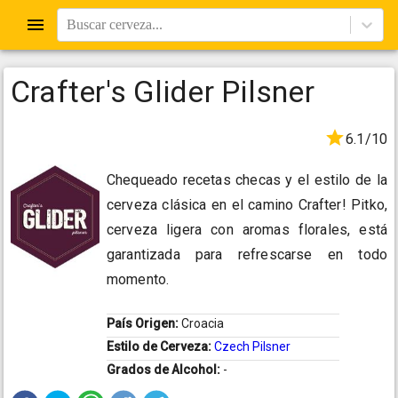
Buscar cerveza...
Crafter's Glider Pilsner
6.1/10
Chequeado recetas checas y el estilo de la
cerveza clásica en el camino Crafter! Pitko,
cerveza ligera con aromas florales, está
garantizada para refrescarse en todo
momento.
País Origen:
Croacia
Estilo de Cerveza:
Czech Pilsner
Grados de Alcohol:
-