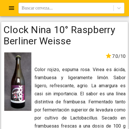
Buscar cerveza...
Clock Nina 10° Raspberry
Berliner Weisse
7.0/10
Color rojizo, espuma rosa. Vinea es ácida,
frambuesa y ligeramente limón. Sabor
ligero, refrescante, agrio. La amargura es
casi sin importancia. El sabor es una línea
distintiva de frambuesa. Fermentado tanto
por fermentación superior de levadura como
por cultivo de Lactobacillus. Secado en
frambuesas frescas a una dosis de 100 g