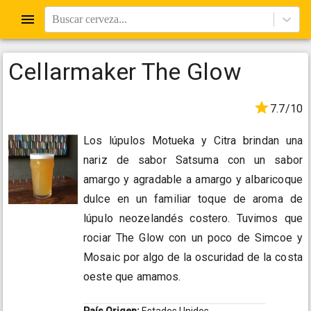
Buscar cerveza...
Cellarmaker The Glow
7.7/10
Los lúpulos Motueka y Citra brindan una
nariz de sabor Satsuma con un sabor
amargo y agradable a amargo y albaricoque
dulce en un familiar toque de aroma de
lúpulo neozelandés costero. Tuvimos que
rociar The Glow con un poco de Simcoe y
Mosaic por algo de la oscuridad de la costa
oeste que amamos.