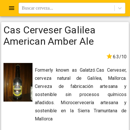
Buscar cerveza...
Cas Cerveser Galilea
American Amber Ale
6.3/10
Formerly known as Galatzó.Cas Cerveser,
cerveza natural de Galilea, Mallorca.
Cerveza de fabricación artesana y
sostenible sin procesos químicos
añadidos. Microcervecería artesana y
sostenible en la Sierra Tramuntana de
Mallorca