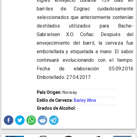
inglés envejeció durante 139 días en
barriles de Cognac cuidadosamente
seleccionados que anteriormente contenían
destilados utilizados para Bache-
Gabrielsen X.O. Coñac. Después del
envejecimiento del barril, la cerveza fue
embotellada y etiquetada a mano. El sabor
continuará evolucionando con el tiempo.
Fecha de elaboración: 05.09.2016
Embotellado: 27.04.2017
País Origen:
Norway
Estilo de Cerveza:
Barley Wine
Grados de Alcohol:
-