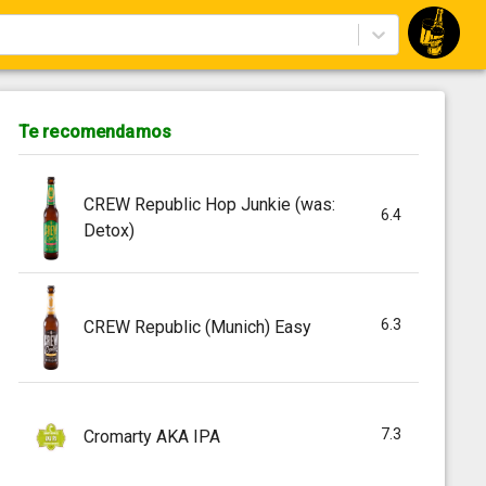
Te recomendamos
CREW Republic Hop Junkie (was:
6.4
Detox)
6.3
CREW Republic (Munich) Easy
7.3
Cromarty AKA IPA