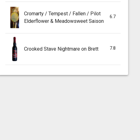
Cromarty / Tempest / Fallen / Pilot
6.7
Elderflower & Meadowsweet Saison
7.8
Crooked Stave Nightmare on Brett