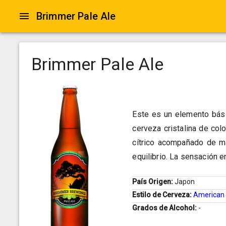
Brimmer Pale Ale
Brimmer Pale Ale
Este es un elemento bási
cerveza cristalina de col
cítrico acompañado de ma
equilibrio. La sensación 
País Origen:
Japon
Estilo de Cerveza:
American 
Grados de Alcohol:
-