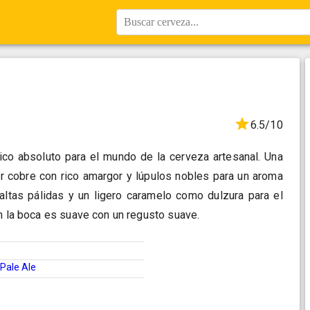
Buscar cerveza...
6.5/10
co absoluto para el mundo de la cerveza artesanal. Una
or cobre con rico amargor y lúpulos nobles para un aroma
ltas pálidas y un ligero caramelo como dulzura para el
en la boca es suave con un regusto suave.
Pale Ale