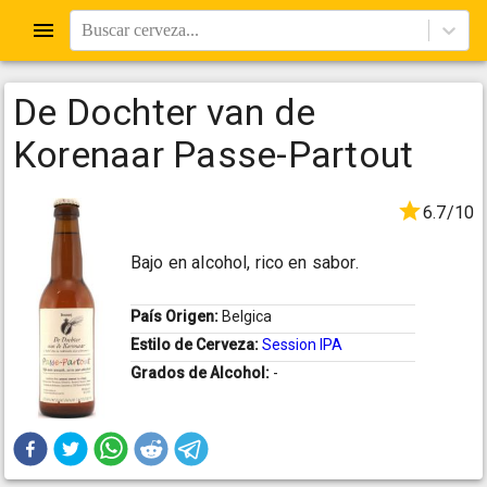
Buscar cerveza...
De Dochter van de
Korenaar Passe-Partout
6.7/10
Bajo en alcohol, rico en sabor.
País Origen:
Belgica
Estilo de Cerveza:
Session IPA
Grados de Alcohol:
-