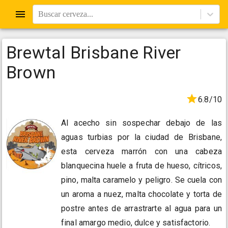
Buscar cerveza...
Brewtal Brisbane River
Brown
6.8/10
Al acecho sin sospechar debajo de las
aguas turbias por la ciudad de Brisbane,
esta cerveza marrón con una cabeza
blanquecina huele a fruta de hueso, cítricos,
pino, malta caramelo y peligro. Se cuela con
un aroma a nuez, malta chocolate y torta de
postre antes de arrastrarte al agua para un
final amargo medio, dulce y satisfactorio.