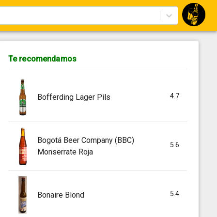
Te recomendamos
4.7
Bofferding Lager Pils
Bogotá Beer Company (BBC)
5.6
Monserrate Roja
5.4
Bonaire Blond