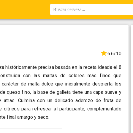
Buscar cerveza...
6.6/10
za históricamente precisa basada en la receta ideada el 8
onstruida con las maltas de colores más finos que
 carácter de malta dulce que inicialmente despierta los
de queso fino, la base de galleta tiene una capa suave y
 atrae. Culmina con un delicado aderezo de fruta de
e cítricos para refrescar al participante, complementado
nte final amargo y seco.