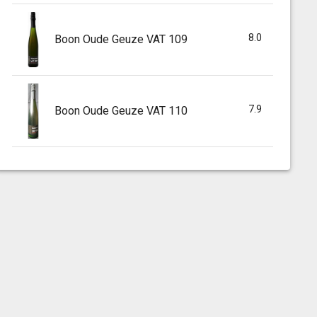
8.0
Boon Oude Geuze VAT 109
7.9
Boon Oude Geuze VAT 110