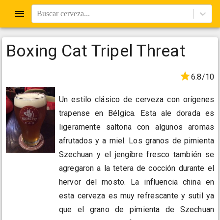
Buscar cerveza...
Boxing Cat Tripel Threat
6.8/10
Un estilo clásico de cerveza con orígenes
trapense en Bélgica. Esta ale dorada es
ligeramente saltona con algunos aromas
afrutados y a miel. Los granos de pimienta
Szechuan y el jengibre fresco también se
agregaron a la tetera de cocción durante el
hervor del mosto. La influencia china en
esta cerveza es muy refrescante y sutil ya
que el grano de pimienta de Szechuan