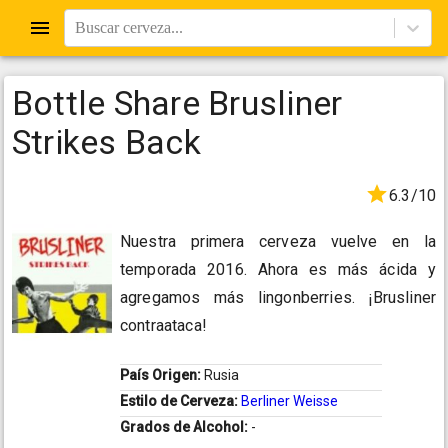
Buscar cerveza...
Bottle Share Brusliner
Strikes Back
6.3/10
Nuestra primera cerveza vuelve en la
temporada 2016. Ahora es más ácida y
agregamos más lingonberries. ¡Brusliner
contraataca!
País Origen:
Rusia
Estilo de Cerveza:
Berliner Weisse
Grados de Alcohol:
-