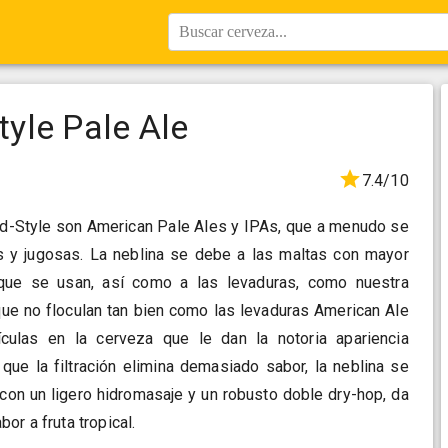
Buscar cerveza...
yle Pale Ale
7.4/10
-Style son American Pale Ales y IPAs, que a menudo se
 y jugosas. La neblina se debe a las maltas con mayor
que se usan, así como a las levaduras, como nuestra
que no floculan tan bien como las levaduras American Ale
ículas en la cerveza que le dan la notoria apariencia
e la filtración elimina demasiado sabor, la neblina se
con un ligero hidromasaje y un robusto doble dry-hop, da
or a fruta tropical.