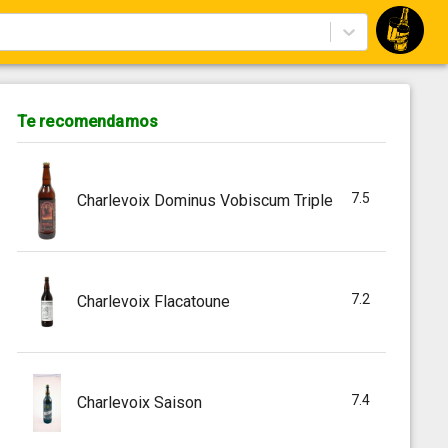
Te recomendamos
7.5
Charlevoix Dominus Vobiscum Triple
7.2
Charlevoix Flacatoune
7.4
Charlevoix Saison