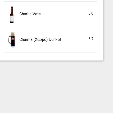
6.0
Charlis Vete
6.7
Charma (Χαρμα) Dunkel