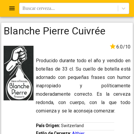
Buscar cerveza...
Blanche Pierre Cuivrée
6.0/10
Producido durante todo el año y vendido en
botellas de 33 cl. Su cuello de botella está
adornado con pequeñas frases con humor
inapropiado y políticamente
moderadamente correcto. Es la cerveza
redonda, con cuerpo, con la que todo
comienza y se le aconseja comenzar.
País Origen:
Switzerland
Estilo de Cerveza:
Altbier