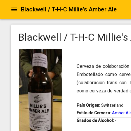
Blackwell / T-H-C Millie's Amber Ale
Blackwell / T-H-C Millie'
Cerveza de colaboración 
Embotellado como cervez
(colaboración trans con
como cerveza de verdad co
País Origen:
Switzerland
Estilo de Cerveza:
Amber Al
Grados de Alcohol:
-