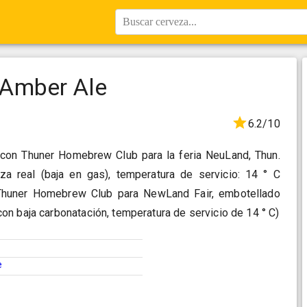
Buscar cerveza...
s Amber Ale
6.2/10
con Thuner Homebrew Club para la feria NeuLand, Thun.
a real (baja en gas), temperatura de servicio: 14 ° C
 Thuner Homebrew Club para NewLand Fair, embotellado
n baja carbonatación, temperatura de servicio de 14 ° C)
e