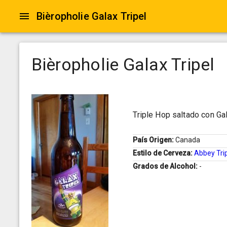
Bièropholie Galax Tripel
Bièropholie Galax Tripel
Triple Hop saltado con G
País Origen:
Canada
Estilo de Cerveza:
Abbey Tri
Grados de Alcohol:
-