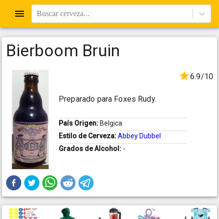
Buscar cerveza...
Bierboom Bruin
6.9/10
Preparado para Foxes Rudy.
País Origen:
Belgica
Estilo de Cerveza:
Abbey Dubbel
Grados de Alcohol:
-