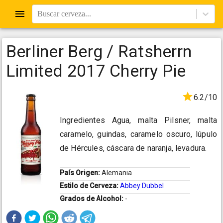
Buscar cerveza...
Berliner Berg / Ratsherrn
Limited 2017 Cherry Pie
6.2/10
Ingredientes Agua, malta Pilsner, malta
caramelo, guindas, caramelo oscuro, lúpulo
de Hércules, cáscara de naranja, levadura.
País Origen:
Alemania
Estilo de Cerveza:
Abbey Dubbel
Grados de Alcohol:
-