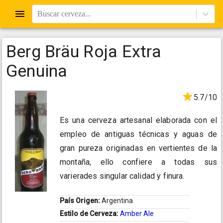
Buscar cerveza...
Berg Bräu Roja Extra
Genuina
5.7/10
Es una cerveza artesanal elaborada con el
empleo de antiguas técnicas y aguas de
gran pureza originadas en vertientes de la
montaña, ello confiere a todas sus
varierades singular calidad y finura.
País Origen:
Argentina
Estilo de Cerveza:
Amber Ale