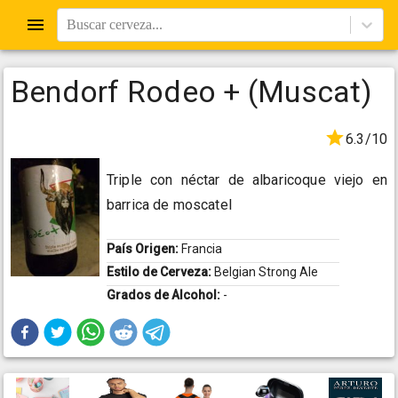
Buscar cerveza...
Bendorf Rodeo + (Muscat)
6.3/10
Triple con néctar de albaricoque viejo en
barrica de moscatel
País Origen:
Francia
Estilo de Cerveza:
Belgian Strong Ale
Grados de Alcohol:
-