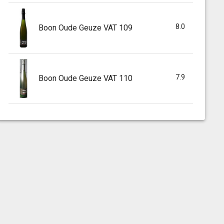
8.0
Boon Oude Geuze VAT 109
7.9
Boon Oude Geuze VAT 110