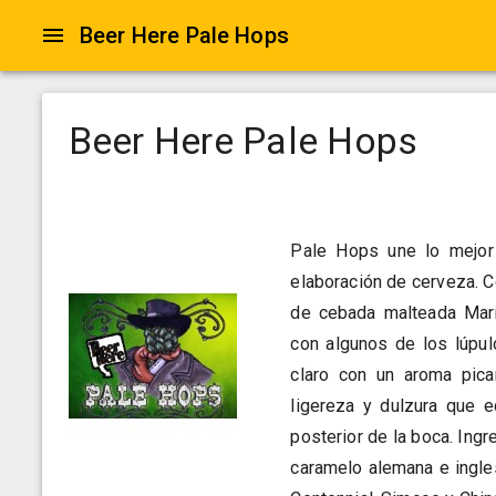
Beer Here Pale Hops
Beer Here Pale Hops
Pale Hops une lo mejor 
elaboración de cerveza. C
de cebada malteada Mari
con algunos de los lúpu
claro con un aroma pica
ligereza y dulzura que e
posterior de la boca. Ingr
caramelo alemana e ingles