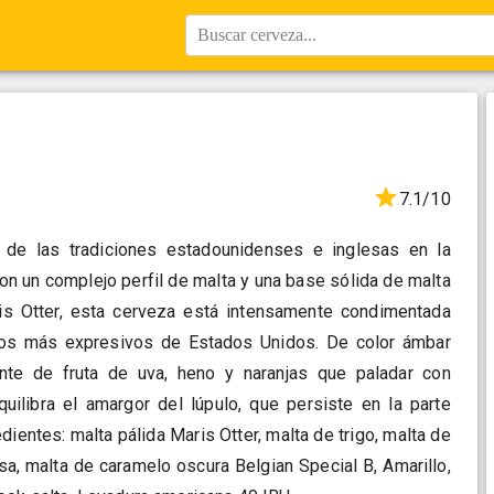
Buscar cerveza...
7.1/10
de las tradiciones estadounidenses e inglesas en la
on un complejo perfil de malta y una base sólida de malta
s Otter, esta cerveza está intensamente condimentada
los más expresivos de Estados Unidos. De color ámbar
nte de fruta de uva, heno y naranjas que paladar con
quilibra el amargor del lúpulo, que persiste en la parte
edientes: malta pálida Maris Otter, malta de trigo, malta de
a, malta de caramelo oscura Belgian Special B, Amarillo,