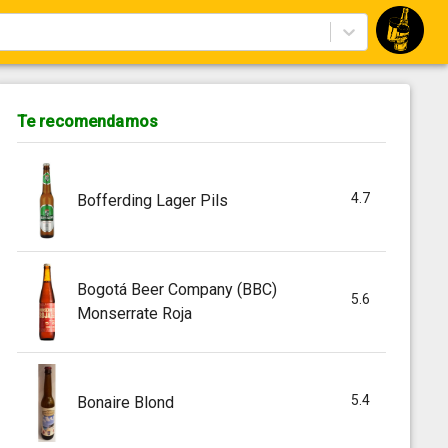
Te recomendamos
4.7
Bofferding Lager Pils
Bogotá Beer Company (BBC)
5.6
Monserrate Roja
5.4
Bonaire Blond