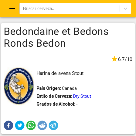
Buscar cerveza...
Bedondaine et Bedons
Ronds Bedon
6.7/10
Harina de avena Stout
País Origen:
Canada
Estilo de Cerveza:
Dry Stout
Grados de Alcohol:
-