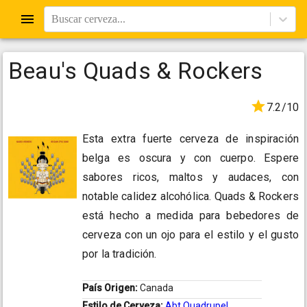
Buscar cerveza...
Beau's Quads & Rockers
7.2/10
Esta extra fuerte cerveza de inspiración
belga es oscura y con cuerpo. Espere
sabores ricos, maltos y audaces, con
notable calidez alcohólica. Quads & Rockers
está hecho a medida para bebedores de
cerveza con un ojo para el estilo y el gusto
por la tradición.
País Origen:
Canada
Estilo de Cerveza:
Abt Quadrupel