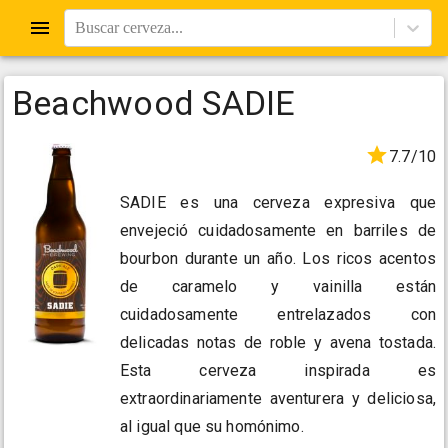
Buscar cerveza...
Beachwood SADIE
7.7/10
SADIE es una cerveza expresiva que
envejeció cuidadosamente en barriles de
bourbon durante un año. Los ricos acentos
de caramelo y vainilla están
cuidadosamente entrelazados con
delicadas notas de roble y avena tostada.
Esta cerveza inspirada es
extraordinariamente aventurera y deliciosa,
al igual que su homónimo.