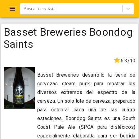
Buscar cerveza...
Basset Breweries Boondog
Saints
6.3/10
Basset Breweries desarrolló la serie de
cervezas steam punk para mostrar los
diversos extremos del espectro de la
cerveza. Un solo lote de cerveza, preparado
para celebrar cada una de las cuatro
estaciones. Boondog Saints es una South
Coast Pale Ale (SPCA para disléxicos)
especialmente elaborada para ser bebida