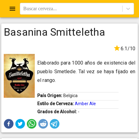
Buscar cerveza...
Basanina Smitteletha
6.1/10
Elaborado para 1000 años de existencia del
pueblo Smetlede. Tal vez se haya fijado en
el rango.
País Origen:
Belgica
Estilo de Cerveza:
Amber Ale
Grados de Alcohol:
-