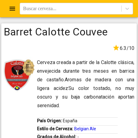
Buscar cerveza...
Barret Calotte Couvee
6.3/10
Cerveza creada a partir de la Calotte clásica,
envejecida durante tres meses en barrica
de castaño.Aromas de madera con una
ligera acidezSu color tostado, no muy
oscuro y su baja carbonatación aportan
serenidad.
País Origen:
España
Estilo de Cerveza:
Belgian Ale
Grados de Alcohol:
-